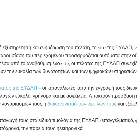
ή εξυπηρέτηση και ενημέρωση του πελάτη, το site της ΕΥΔΑΠ,
w
παρουσίαση του περιεχομένου προσαρμόζεται αυτόματα στην οθό
έσα από το αναβαθμισμένο site, οι πελάτες της ΕΥΔΑΠ συνεχίζ
ουν την ευκολία των δυνατοτήτων και των ψηφιακών υπηρεσιών
ήματος της ΕΥΔΑΠ
– οι καταναλωτές κατά την εγγραφή τους διευ
λαγών εύκολα, γρήγορα και με ασφάλεια. Αποκτούν πρόσβαση 
 λογαριασμών τους ή
διακανονισμό των οφειλών τους
και εξόφ
παγωγή τους στα ειδικά τιμολόγια της ΕΥΔΑΠ (επαγγελματικό, 
τόχρονα, την πορεία τους ηλεκτρονικά.