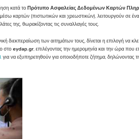
ίηση κατά το
Πρότυπο Ασφαλείας Δεδομένων Καρτών Πλη
μέσω καρτών (πιστωτικών και χρεωστικών), λειτουργούν σε ένα
άτες της, θωρακίζοντας τις συναλλαγές τους.
νική διεκπεραίωση των αιτημάτων τους, δίνεται η επιλογή να κλ
νο στο
eydap.gr
, επιλέγοντας την ημερομηνία και την ώρα που 
l
για να εξυπηρετηθούν για οποιοδήποτε ζήτημα, δηλώνοντας την