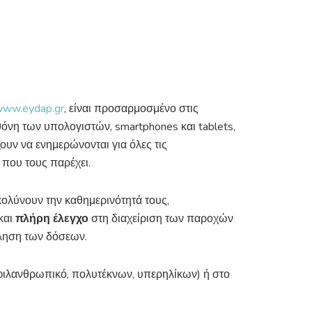
ww.eydap.gr
, είναι προσαρμοσμένο στις
νη των υπολογιστών, smartphones και tablets,
ουν να ενημερώνονται για όλες τις
 που τους παρέχει.
κολύνουν την καθημερινότητά τους,
και
πλήρη έλεγχο
στη διαχείριση των παροχών
ληση των δόσεων.
φιλανθρωπικό, πολυτέκνων, υπερηλίκων) ή στο