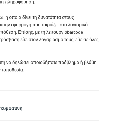
στη πληροφόρηση.
ts, η οποία δίνει τη δυνατότητα στους
ουτην εφαρμογή που ταιριάζει στο λογισμικό
όθεση. Επίσης, με τη λειτουργίαbarcode
όσβαση είτε στον λογαριασμό τους, είτε σε όλες
λάτη να δηλώσει οποιοδήποτε πρόβλημα ή βλάβη,
 τοποθεσία.
γκυμοσύνη