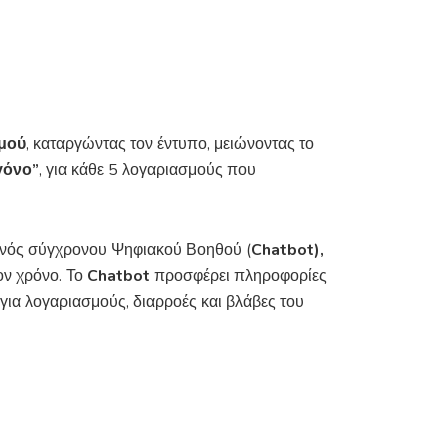
μού
, καταργώντας τον έντυπο, μειώνοντας το
γόνο”
, για κάθε 5 λογαριασμούς που
νός σύγχρονου Ψηφιακού Βοηθού (
Chatbot
),
ον χρόνο. Το
Chatbot
προσφέρει πληροφορίες
ια λογαριασμούς, διαρροές και βλάβες του