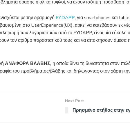
βλήματα όρασης ή ολικά τυφλοί, να έχουν ισότιμη πρόσβαση 
νισχύεται με την εφαρμογή
EYDAPP
, για smartphones και table
 βασισμένη στο UserExperience(UX)
,
αρκεί να κατεβάσουν εκ νέ
πληρωμή των λογαριασμών από το EYDAPP, είναι μία εύκολη υπ
ρουν τον αριθμό παραστατικού τους και να αποκτήσουν άμεσα πρ
ογή
ΑΝΑΦΟΡΑ ΒΛΑΒΗΣ,
η οποία δίνει τη δυνατότητα στον πε
γραφία του προβλήματος/βλάβης και δηλώνοντας στον χάρτη την
Next Post
Πρησμένο στήθος στην ε