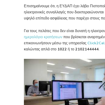
Επισημαίνουμε ότι, η ΕΥΔΑΠ έχει λάβει Πιστοπο
ηλεκτρονικές συναλλαγές που διεκπεραιώνονται 
υψηλό επίπεδο ασφάλειας που παρέχει στους πελ
Για τους πελάτες που δεν είναι δυνατή η ηλεκτρο
ημερολόγιο κρατήσεων
που βρίσκεται αναρτημέ
επικοινωνήσουν μέσω της υπηρεσίας
Click
2
Cal
καλώντας απλά στο
1022
ή το
2102144444
.