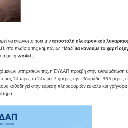
ορεί να ενεργοποιήσει την
αποστολή ηλεκτρονικού λογαριασ
, στο πλαίσιο της καμπάνιας
“Μαζί θα κάνουμε το χαρτί οξυ
σία με τη
we4all.
εχόμενων υπηρεσιών της, η ΕΥΔΑΠ προέβη στην ενσωμάτωση ε
θέσιμος 24 ώρες το 24ωρο, 7 ημέρες την εβδομάδα, 365 μέρες τ
τους καθοδηγεί στην εύρεση πληροφοριών εύκολα και γρήγορα γ
άστημα.