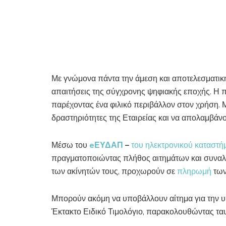
Με γνώμονα πάντα την άμεση και αποτελεσματικ
απαιτήσεις της σύγχρονης ψηφιακής εποχής. Η 
παρέχοντας ένα φιλικό περιβάλλον στον χρήση. Μ
δραστηριότητες της Εταιρείας και να απολαμβάν
Μέσω του
eΕΥΔΑΠ
–
του ηλεκτρονικού καταστ
πραγματοποιώντας πλήθος αιτημάτων και συναλ
των ακίνητών τους, προχωρούν σε
πληρωμή
των
Μπορούν ακόμη να υποβάλλουν αίτημα για την υ
Έκτακτο Ειδικό Τιμολόγιο, παρακολουθώντας ταυ