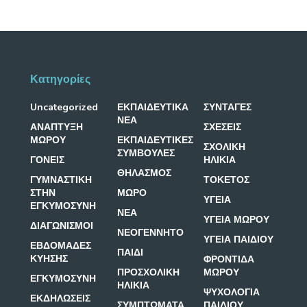
Κατηγορίες
Uncategorized
ΕΚΠΑΙΔΕΥΤΙΚΑ
ΣΥΝΤΑΓΕΣ
ΝΕΑ
ΑΝΑΠΤΥΞΗ
ΣΧΕΣΕΙΣ
ΜΩΡΟΥ
ΕΚΠΑΙΔΕΥΤΙΚΕΣ
ΣΧΟΛΙΚΗ
ΣΥΜΒΟΥΛΕΣ
ΓΟΝΕΙΣ
ΗΛΙΚΙΑ
ΘΗΛΑΣΜΟΣ
ΓΥΜΝΑΣΤΙΚΗ
ΤΟΚΕΤΟΣ
ΣΤΗΝ
ΜΩΡΟ
ΥΓΕΙΑ
ΕΓΚΥΜΟΣΥΝΗ
ΝΕΑ
ΥΓΕΙΑ ΜΩΡΟΥ
ΔΙΑΓΩΝΙΣΜΟΙ
ΝΕΟΓΕΝΝΗΤΟ
ΥΓΕΙΑ ΠΑΙΔΙΟΥ
ΕΒΔΟΜΑΔΕΣ
ΠΑΙΔΙ
ΚΥΗΣΗΣ
ΦΡΟΝΤΙΔΑ
ΠΡΟΣΧΟΛΙΚΗ
ΜΩΡΟΥ
ΕΓΚΥΜΟΣΥΝΗ
ΗΛΙΚΙΑ
ΨΥΧΟΛΟΓΙΑ
ΕΚΔΗΛΩΣΕΙΣ
ΣΥΜΠΤΩΜΑΤΑ
ΠΑΙΔΙΟΥ