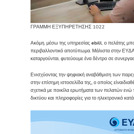
ΓΡΑΜΜΗ ΕΞΥΠΗΡΕΤΗΣΗΣ 1022
Ακόμη, μέσω της υπηρεσίας
e
bill
, ο πελάτης μπ
περιβαλλοντικό αποτύπωμα. Μάλιστα στην ΕΥΔΑΠ
καταργούνται, φυτεύουμε ένα δέντρο σε συνεργα
Ενισχύοντας την ψηφιακή αναβάθμιση των παρ
στην επίσημη ιστοσελίδα της
,
ο οποίος είναιδια
σχετικά με ποικίλα ερωτήματα των πελατών ενώ 
δικτύου και πληροφορίες για το ηλεκτρονικό κατ