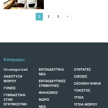
1
2
3
Κατηγορίες
Uncategorized
ΕΚΠΑΙΔΕΥΤΙΚΑ
ΣΥΝΤΑΓΕΣ
ΝΕΑ
ΑΝΑΠΤΥΞΗ
ΣΧΕΣΕΙΣ
ΜΩΡΟΥ
ΕΚΠΑΙΔΕΥΤΙΚΕΣ
ΣΧΟΛΙΚΗ ΗΛΙΚΙΑ
ΣΥΜΒΟΥΛΕΣ
ΓΟΝΕΙΣ
ΤΟΚΕΤΟΣ
ΘΗΛΑΣΜΟΣ
ΓΥΜΝΑΣΤΙΚΗ
ΥΓΕΙΑ
ΣΤΗΝ
ΜΩΡΟ
ΕΓΚΥΜΟΣΥΝΗ
ΥΓΕΙΑ ΜΩΡΟΥ
ΝΕΑ