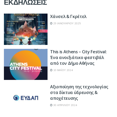
ΕΚΔΗΛΩΣΕΙΣ
Χάνσελ & Γκρέτελ
29 ΙΑΝΟΥΑΡΊΟΥ 2025
This is Athens – City Festival:
Ένα ανοιξιάτικο φεστιβάλ
από τον Δήμο Αθήνας
10 ΜΑΪ́ΟΥ 2024
Αξιοποίηση της τεχνολογίας
στα δίκτυα ύδρευσης &
αποχέτευσης
30 ΑΠΡΙΛΊΟΥ 2024