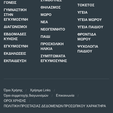
ΣΥΜΒΟΥΛΕΣ
ΓΟΝΕΙΣ
ΤΟΚΕΤΟΣ
ΘΗΛΑΣΜΟΣ
ΓΥΜΝΑΣΤΙΚΗ
ΥΓΕΙΑ
ΣΤΗΝ
ΜΩΡΟ
ΕΓΚΥΜΟΣΥΝΗ
ΥΓΕΙΑ ΜΩΡΟΥ
ΝΕΑ
ΔΙΑΓΩΝΙΣΜΟΙ
ΥΓΕΙΑ ΠΑΙΔΙΟΥ
ΝΕΟΓΕΝΝΗΤΟ
ΕΒΔΟΜΑΔΕΣ
ΦΡΟΝΤΙΔΑ
ΠΑΙΔΙ
ΚΥΗΣΗΣ
ΜΩΡΟΥ
ΠΡΟΣΧΟΛΙΚΗ
ΕΓΚΥΜΟΣΥΝΗ
ΨΥΧΟΛΟΓΙΑ
ΗΛΙΚΙΑ
ΠΑΙΔΙΟΥ
ΕΚΔΗΛΩΣΕΙΣ
ΣΥΜΠΤΩΜΑΤΑ
ΕΚΠΑΙΔΕΥΣΗ
ΕΓΚΥΜΟΣΥΝΗΣ
Όροι Χρήσης
Χρήσιμα Links
Όροι συμμετοχής διαγωνισμών
Επικοινωνία
ΟΡΟΙ ΧΡΗΣΗΣ
ΠΟΛΙΤΙΚΗ ΠΡΟΣΤΑΣΙΑΣ ΔΕΔΟΜΕΝΩΝ ΠΡΟΣΩΠΙΚΟΥ ΧΑΡΑΚΤΗΡΑ