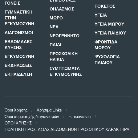
ΣΥΜΒΟΥΛΕΣ
ΓΟΝΕΙΣ
ΤΟΚΕΤΟΣ
ΘΗΛΑΣΜΟΣ
ΓΥΜΝΑΣΤΙΚΗ
ΥΓΕΙΑ
ΣΤΗΝ
ΜΩΡΟ
ΕΓΚΥΜΟΣΥΝΗ
ΥΓΕΙΑ ΜΩΡΟΥ
ΝΕΑ
ΔΙΑΓΩΝΙΣΜΟΙ
ΥΓΕΙΑ ΠΑΙΔΙΟΥ
ΝΕΟΓΕΝΝΗΤΟ
ΕΒΔΟΜΑΔΕΣ
ΦΡΟΝΤΙΔΑ
ΠΑΙΔΙ
ΚΥΗΣΗΣ
ΜΩΡΟΥ
ΠΡΟΣΧΟΛΙΚΗ
ΕΓΚΥΜΟΣΥΝΗ
ΨΥΧΟΛΟΓΙΑ
ΗΛΙΚΙΑ
ΠΑΙΔΙΟΥ
ΕΚΔΗΛΩΣΕΙΣ
ΣΥΜΠΤΩΜΑΤΑ
ΕΚΠΑΙΔΕΥΣΗ
ΕΓΚΥΜΟΣΥΝΗΣ
Όροι Χρήσης
Χρήσιμα Links
Όροι συμμετοχής διαγωνισμών
Επικοινωνία
ΟΡΟΙ ΧΡΗΣΗΣ
ΠΟΛΙΤΙΚΗ ΠΡΟΣΤΑΣΙΑΣ ΔΕΔΟΜΕΝΩΝ ΠΡΟΣΩΠΙΚΟΥ ΧΑΡΑΚΤΗΡΑ