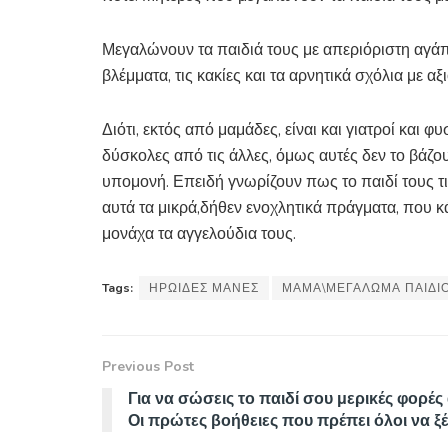
Μεγαλώνουν τα παιδιά τους με απεριόριστη αγάπ
βλέμματα, τις κακίες και τα αρνητικά σχόλια με α
Διότι, εκτός από μαμάδες, είναι και γιατροί και 
δύσκολες από τις άλλες, όμως αυτές δεν το βάζο
υπομονή. Επειδή γνωρίζουν πως το παιδί τους τις
αυτά τα μικρά,δήθεν ενοχλητικά πράγματα, που κάν
μονάχα τα αγγελούδια τους.
Tags:
ΗΡΩΙΔΕΣ ΜΑΝΕΣ
ΜΑΜΑ\ΜΕΓΑΛΩΜΑ ΠΑΙΔΙ
Previous Post
Για να σώσεις το παιδί σου μερικές φορές
Οι πρώτες βοήθειες που πρέπει όλοι να ξ