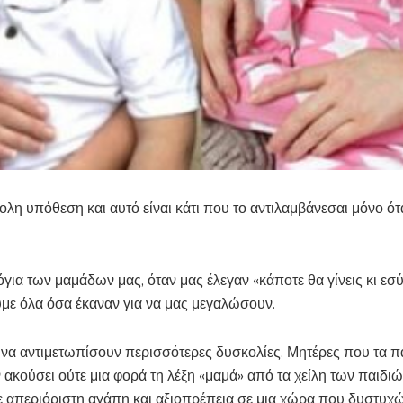
λη υπόθεση και αυτό είναι κάτι που το αντιλαμβάνεσαι μόνο ότα
λόγια των μαμάδων μας, όταν μας έλεγαν «κάποτε θα γίνεις κι ε
ούμε όλα όσα έκαναν για να μας μεγαλώσουν.
α αντιμετωπίσουν περισσότερες δυσκολίες. Μητέρες που τα παιδ
ακούσει ούτε μια φορά τη λέξη «μαμά» από τα χείλη των παιδι
ε απεριόριστη αγάπη και αξιοπρέπεια σε μια χώρα που δυστυχώ