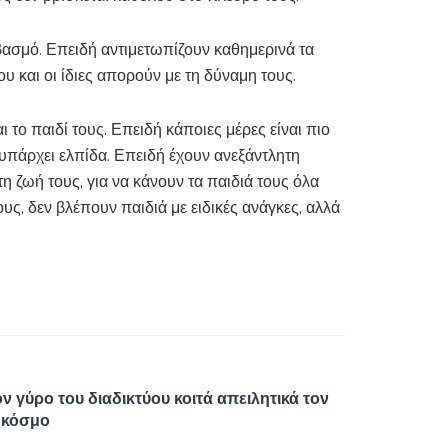
βασμό. Επειδή αντιμετωπίζουν καθημερινά τα
ου και οι ίδιες απορούν με τη δύναμη τους.
ι το παιδί τους. Επειδή κάποιες μέρες είναι πιο
 υπάρχει ελπίδα. Επειδή έχουν ανεξάντλητη
η ζωή τους, για να κάνουν τα παιδιά τους όλα
ους, δεν βλέπουν παιδιά με ειδικές ανάγκες, αλλά
ν γύρο του διαδικτύου κοιτά απειλητικά τον
ν κόσμο