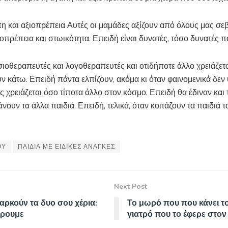
η και αξιοπρέπεια Αυτές οι μαμάδες αξίζουν από όλους μας σε
ξιοπρέπεια και στωικότητα. Επειδή είναι δυνατές, τόσο δυνατές π
φυσιοθεραπευτές και λογοθεραπευτές και οτιδήποτε άλλο χρειάζετα
υν κάτω. Επειδή πάντα ελπίζουν, ακόμα κι όταν φαινομενικά δεν
 χρειάζεται όσο τίποτα άλλο στον κόσμο. Επειδή θα έδιναν και τ
ουν τα άλλα παιδιά. Επειδή, τελικά, όταν κοιτάζουν τα παιδιά τ
ΟΥ
ΠΑΙΔΙΑ ΜΕ ΕΙΔΙΚΕΣ ΑΝΑΓΚΕΣ
Next Post
 αρκούν τα δυο σου χέρια:
Το μωρό που που κάνει το
έρουμε
γιατρό που το έφερε στο