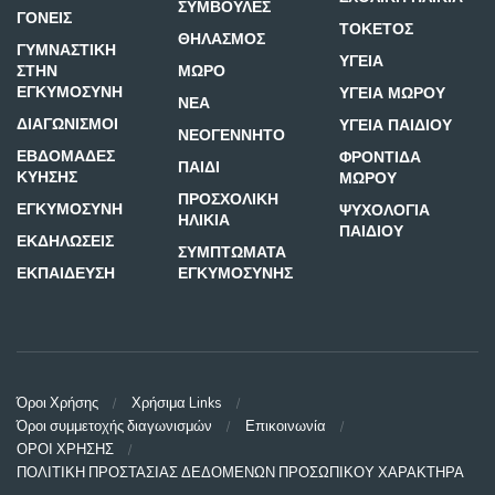
ΣΥΜΒΟΥΛΕΣ
ΓΟΝΕΙΣ
ΤΟΚΕΤΟΣ
ΘΗΛΑΣΜΟΣ
ΓΥΜΝΑΣΤΙΚΗ
ΥΓΕΙΑ
ΣΤΗΝ
ΜΩΡΟ
ΕΓΚΥΜΟΣΥΝΗ
ΥΓΕΙΑ ΜΩΡΟΥ
ΝΕΑ
ΔΙΑΓΩΝΙΣΜΟΙ
ΥΓΕΙΑ ΠΑΙΔΙΟΥ
ΝΕΟΓΕΝΝΗΤΟ
ΕΒΔΟΜΑΔΕΣ
ΦΡΟΝΤΙΔΑ
ΠΑΙΔΙ
ΚΥΗΣΗΣ
ΜΩΡΟΥ
ΠΡΟΣΧΟΛΙΚΗ
ΕΓΚΥΜΟΣΥΝΗ
ΨΥΧΟΛΟΓΙΑ
ΗΛΙΚΙΑ
ΠΑΙΔΙΟΥ
ΕΚΔΗΛΩΣΕΙΣ
ΣΥΜΠΤΩΜΑΤΑ
ΕΚΠΑΙΔΕΥΣΗ
ΕΓΚΥΜΟΣΥΝΗΣ
Όροι Χρήσης
Χρήσιμα Links
Όροι συμμετοχής διαγωνισμών
Επικοινωνία
ΟΡΟΙ ΧΡΗΣΗΣ
ΠΟΛΙΤΙΚΗ ΠΡΟΣΤΑΣΙΑΣ ΔΕΔΟΜΕΝΩΝ ΠΡΟΣΩΠΙΚΟΥ ΧΑΡΑΚΤΗΡΑ