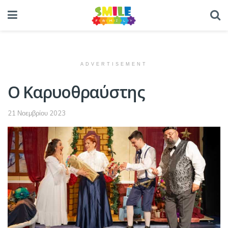
ADVERTISEMENT
Ο Καρυοθραύστης
21 Νοεμβρίου 2023