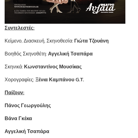
Συντελεστές:
Κείμενο, Διασκευή, Σκηνοθεσία:
Γιώτα Τζουάνη
Βοηθός Σκηνοθέτη:
Αγγελική Τσαπάρα
Σκηνικά:
Κωνσταντίνος Μουσίκας
Χορογραφίες:
Ξένια Καμπάνου
G
.
T
.
Παίζουν:
Πάνος Γεωργούλης
Βάνα Γκέκα
Αγγελική Τσαπάρα