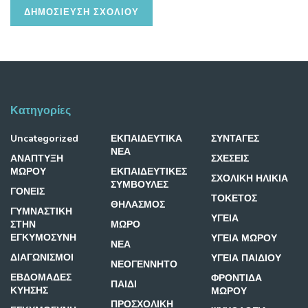
Κατηγορίες
Uncategorized
ΕΚΠΑΙΔΕΥΤΙΚΑ
ΣΥΝΤΑΓΕΣ
ΝΕΑ
ΑΝΑΠΤΥΞΗ
ΣΧΕΣΕΙΣ
ΜΩΡΟΥ
ΕΚΠΑΙΔΕΥΤΙΚΕΣ
ΣΧΟΛΙΚΗ ΗΛΙΚΙΑ
ΣΥΜΒΟΥΛΕΣ
ΓΟΝΕΙΣ
ΤΟΚΕΤΟΣ
ΘΗΛΑΣΜΟΣ
ΓΥΜΝΑΣΤΙΚΗ
ΥΓΕΙΑ
ΣΤΗΝ
ΜΩΡΟ
ΕΓΚΥΜΟΣΥΝΗ
ΥΓΕΙΑ ΜΩΡΟΥ
ΝΕΑ
ΔΙΑΓΩΝΙΣΜΟΙ
ΥΓΕΙΑ ΠΑΙΔΙΟΥ
ΝΕΟΓΕΝΝΗΤΟ
ΕΒΔΟΜΑΔΕΣ
ΦΡΟΝΤΙΔΑ
ΠΑΙΔΙ
ΚΥΗΣΗΣ
ΜΩΡΟΥ
ΠΡΟΣΧΟΛΙΚΗ