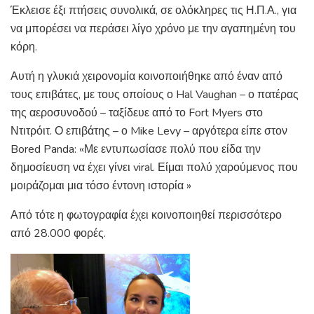
Έκλεισε έξι πτήσεις συνολικά, σε ολόκληρες τις Η.Π.Α., για
να μπορέσει να περάσει λίγο χρόνο με την αγαπημένη του
κόρη.
Αυτή η γλυκιά χειρονομία κοινοποιήθηκε από έναν από
τους επιβάτες, με τους οποίους ο Hal Vaughan – ο πατέρας
της αεροσυνοδού – ταξίδευε από το Fort Myers στο
Ντιτρόιτ. Ο επιβάτης – ο Mike Levy – αργότερα είπε στον
Bored Panda: «Με εντυπωσίασε πολύ που είδα την
δημοσίευση να έχει γίνει viral. Είμαι πολύ χαρούμενος που
μοιράζομαι μια τόσο έντονη ιστορία »
Από τότε η φωτογραφία έχει κοινοποιηθεί περισσότερο
από 28.000 φορές.