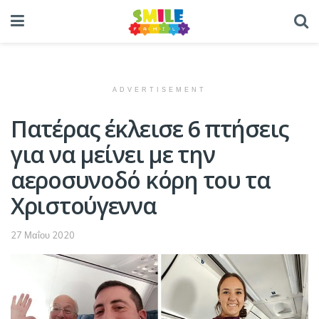
ADVERTISEMENT
Πατέρας έκλεισε 6 πτήσεις
για να μείνει με την
αεροσυνοδό κόρη του τα
Χριστούγεννα
27 Μαΐου 2020