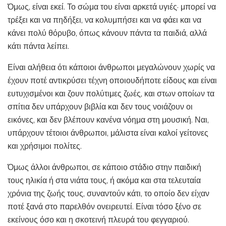
Όμως, είναι εκεί. Το σώμα του είναι αρκετά υγιές· μπορεί να
τρέξει και να πηδήξει, να κολυμπήσει και να φάει και να
κάνει πολύ θόρυβο, όπως κάνουν πάντα τα παιδιά, αλλά
κάτι πάντα λείπει.
Είναι αλήθεια ότι κάποιοι άνθρωποι μεγαλώνουν χωρίς να
έχουν ποτέ αντικρύσει τέχνη οποιουδήποτε είδους και είναι
ευτυχισμένοι και ζουν πολύτιμες ζωές, και στων οποίων τα
σπίτια δεν υπάρχουν βιβλία και δεν τους νοιάζουν οι
εικόνες, και δεν βλέπουν κανένα νόημα στη μουσική. Ναι,
υπάρχουν τέτοιοι άνθρωποι, μάλιστα είναι καλοί γείτονες
και χρήσιμοι πολίτες.
Όμως άλλοι άνθρωποι, σε κάποιο στάδιο στην παιδική
τους ηλικία ή στα νιάτα τους, ή ακόμα και στα τελευταία
χρόνια της ζωής τους, συναντούν κάτι, το οποίο δεν είχαν
ποτέ ξανά στο παρελθόν ονειρευτεί. Είναι τόσο ξένο σε
εκείνους όσο και η σκοτεινή πλευρά του φεγγαριού.