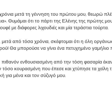
αι 6 χρόνια μετά τη γέννηση του πρώτου μου, θεωρώ
ια». Θυμάμαι ότι το πάρτι της Ελένης της πρώτης μου
ουφέ με διάφορες λιχουδιές και μία τεράστια τούρτα.
μετά από τόσα χρόνια, σκέφτομαι ότι η όλη οργάνω
ού! Θα μπορούσε να γίνει ένα πετυχημένο γαμήλιο π
ένη πιθανόν ενθουσιασμένη από την τόση φασαρία έκαν
 τόσο κουρασμένη που έπεσε και χτύπησε τα χείλη τη
κή για μένα και τον σύζυγό μου.