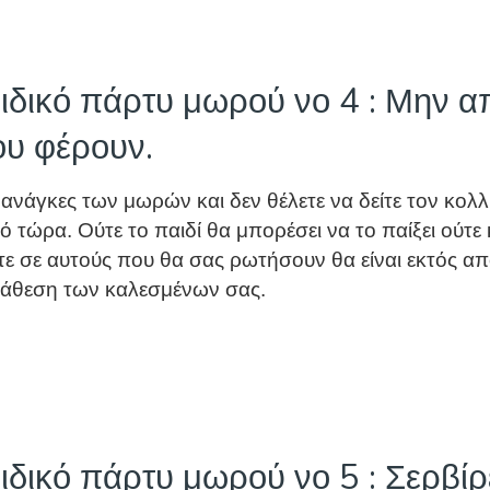
δικό πάρτυ μωρού νο 4 : Μην απ
ου φέρουν.
τις ανάγκες των μωρών και δεν θέλετε να δείτε τον κ
τώρα. Ούτε το παιδί θα μπορέσει να το παίξει ούτε κ
ε σε αυτούς που θα σας ρωτήσουν θα είναι εκτός απ
 διάθεση των καλεσμένων σας.
δικό πάρτυ μωρού νο 5 : Σερβίρ