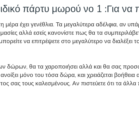
δικό πάρτυ μωρού νο 1 :Για να 
τη μέρα έχει γενέθλια. Τα μεγαλύτερα αδέλφια, αν υπ
οιμασίες αλλά εσείς κανονίστε πως θα τα συμπεριλάβε
μπορείτε να επιτρέψετε στο μεγαλύτερο να διαλέξει τ
ων δώρων, θα τα χαροποιήσει αλλά και θα σας προσφ
νοίξει μόνο του τόσα δώρα, και χρειάζεται βοήθεια α
ματος σας τους καλεσμένους. Αν πιστεύετε ότι τα άλλ