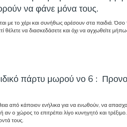
ορούν να φάνε μόνα τους.
αι με το χέρι και συνήθως αρέσουν στα παιδιά. Όσο
τί θέλετε να διασκεδάσετε και όχι να αγχωθείτε μήπ
δικό πάρτυ μωρού νο 6 : Προνοή
ήθεια από κάποιον ενήλικα για να ενωθούν, να απασχ
ή αν ο χώρος το επιτρέπει λίγο κυνηγητό και τρέξιμο.
οντά τους.