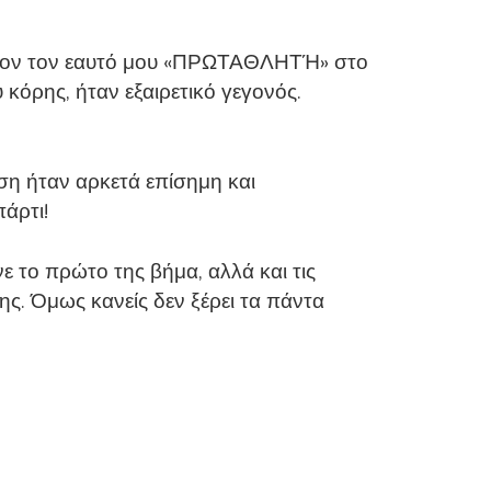
 πλέον τον εαυτό μου «ΠΡΩΤΑΘΛΗΤΉ» στο
 κόρης, ήταν εξαιρετικό γεγονός.
ση ήταν αρκετά επίσημη και
άρτι!
ε το πρώτο της βήμα, αλλά και τις
ς. Όμως κανείς δεν ξέρει τα πάντα