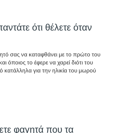
αντάτε ότι θέλετε όταν
ολλητό σας να καταφθάνει με το πρώτο του
αι όποιος το έφερε να χαρεί διότι του
ό κατάλληλα για την ηλικία του μωρού
ετε φαγητά που τα