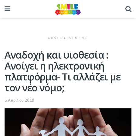
ADVERTISEMENT
Αναδοχή και υιοθεσία :
Ανοίγει η ηλεκτρονική
πλατφόρμα- Τι αλλάζει με
τον νέο νόμο;
5 Απριλίου 2019