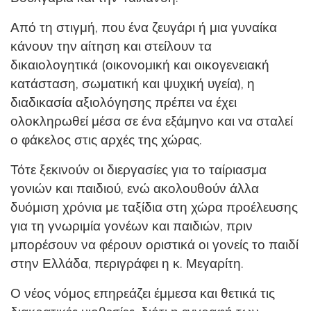
Από τη στιγμή, που ένα ζευγάρι ή μια γυναίκα
κάνουν την αίτηση και στείλουν τα
δικαιολογητικά (οικονομική και οικογενειακή
κατάσταση, σωματική και ψυχική υγεία), η
διαδικασία αξιολόγησης πρέπει να έχει
ολοκληρωθεί μέσα σε ένα εξάμηνο και να σταλεί
ο φάκελος στις αρχές της χώρας.
Τότε ξεκινούν οι διεργασίες για το ταίριασμα
γονιών και παιδιού, ενώ ακολουθούν άλλα
δυόμιση χρόνια με ταξίδια στη χώρα προέλευσης
για τη γνωριμία γονέων και παιδιών, πριν
μπορέσουν να φέρουν οριστικά οι γονείς το παιδί
στην Ελλάδα, περιγράφει η κ. Μεγαρίτη.
Ο νέος νόμος επηρεάζει έμμεσα και θετικά τις