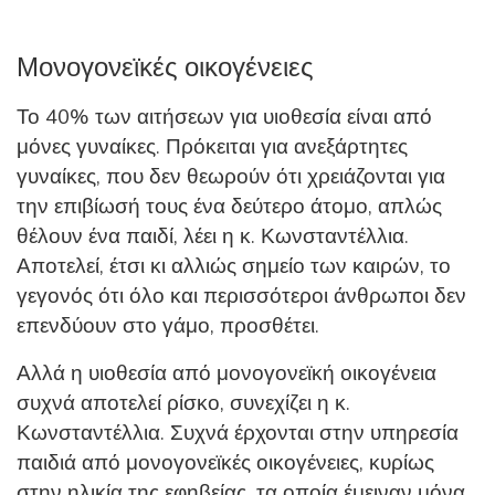
Μονογονεϊκές οικογένειες
Το 40% των αιτήσεων για υιοθεσία είναι από
μόνες γυναίκες. Πρόκειται για ανεξάρτητες
γυναίκες, που δεν θεωρούν ότι χρειάζονται για
την επιβίωσή τους ένα δεύτερο άτομο, απλώς
θέλουν ένα παιδί, λέει η κ. Κωνσταντέλλια.
Αποτελεί, έτσι κι αλλιώς σημείο των καιρών, το
γεγονός ότι όλο και περισσότεροι άνθρωποι δεν
επενδύουν στο γάμο, προσθέτει.
Αλλά η υιοθεσία από μονογονεϊκή οικογένεια
συχνά αποτελεί ρίσκο, συνεχίζει η κ.
Κωνσταντέλλια. Συχνά έρχονται στην υπηρεσία
παιδιά από μονογονεϊκές οικογένειες, κυρίως
στην ηλικία της εφηβείας, τα οποία έμειναν μόνα