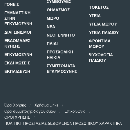
ΣΥΜΒΟΥΛΕΣ
ΓΟΝΕΙΣ
ΤΟΚΕΤΟΣ
ΘΗΛΑΣΜΟΣ
ΓΥΜΝΑΣΤΙΚΗ
ΥΓΕΙΑ
ΣΤΗΝ
ΜΩΡΟ
ΕΓΚΥΜΟΣΥΝΗ
ΥΓΕΙΑ ΜΩΡΟΥ
ΝΕΑ
ΔΙΑΓΩΝΙΣΜΟΙ
ΥΓΕΙΑ ΠΑΙΔΙΟΥ
ΝΕΟΓΕΝΝΗΤΟ
ΕΒΔΟΜΑΔΕΣ
ΦΡΟΝΤΙΔΑ
ΠΑΙΔΙ
ΚΥΗΣΗΣ
ΜΩΡΟΥ
ΠΡΟΣΧΟΛΙΚΗ
ΕΓΚΥΜΟΣΥΝΗ
ΨΥΧΟΛΟΓΙΑ
ΗΛΙΚΙΑ
ΠΑΙΔΙΟΥ
ΕΚΔΗΛΩΣΕΙΣ
ΣΥΜΠΤΩΜΑΤΑ
ΕΚΠΑΙΔΕΥΣΗ
ΕΓΚΥΜΟΣΥΝΗΣ
Όροι Χρήσης
Χρήσιμα Links
Όροι συμμετοχής διαγωνισμών
Επικοινωνία
ΟΡΟΙ ΧΡΗΣΗΣ
ΠΟΛΙΤΙΚΗ ΠΡΟΣΤΑΣΙΑΣ ΔΕΔΟΜΕΝΩΝ ΠΡΟΣΩΠΙΚΟΥ ΧΑΡΑΚΤΗΡΑ