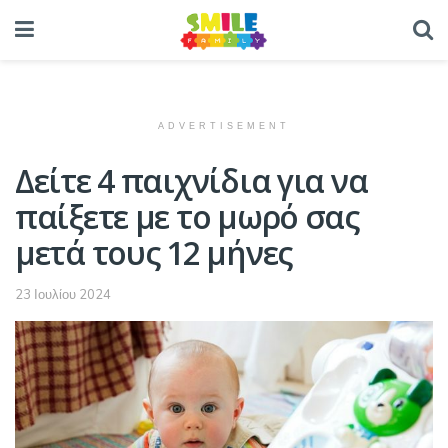
ADVERTISEMENT
Δείτε 4 παιχνίδια για να
παίξετε με το μωρό σας
μετά τους 12 μήνες
23 Ιουλίου 2024