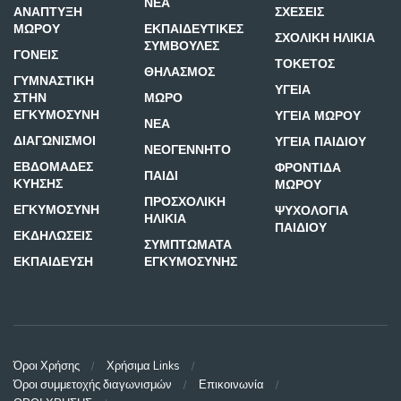
ΝΕΑ
ΑΝΑΠΤΥΞΗ
ΣΧΕΣΕΙΣ
ΜΩΡΟΥ
ΕΚΠΑΙΔΕΥΤΙΚΕΣ
ΣΧΟΛΙΚΗ ΗΛΙΚΙΑ
ΣΥΜΒΟΥΛΕΣ
ΓΟΝΕΙΣ
ΤΟΚΕΤΟΣ
ΘΗΛΑΣΜΟΣ
ΓΥΜΝΑΣΤΙΚΗ
ΥΓΕΙΑ
ΣΤΗΝ
ΜΩΡΟ
ΕΓΚΥΜΟΣΥΝΗ
ΥΓΕΙΑ ΜΩΡΟΥ
ΝΕΑ
ΔΙΑΓΩΝΙΣΜΟΙ
ΥΓΕΙΑ ΠΑΙΔΙΟΥ
ΝΕΟΓΕΝΝΗΤΟ
ΕΒΔΟΜΑΔΕΣ
ΦΡΟΝΤΙΔΑ
ΠΑΙΔΙ
ΚΥΗΣΗΣ
ΜΩΡΟΥ
ΠΡΟΣΧΟΛΙΚΗ
ΕΓΚΥΜΟΣΥΝΗ
ΨΥΧΟΛΟΓΙΑ
ΗΛΙΚΙΑ
ΠΑΙΔΙΟΥ
ΕΚΔΗΛΩΣΕΙΣ
ΣΥΜΠΤΩΜΑΤΑ
ΕΚΠΑΙΔΕΥΣΗ
ΕΓΚΥΜΟΣΥΝΗΣ
Όροι Χρήσης
Χρήσιμα Links
Όροι συμμετοχής διαγωνισμών
Επικοινωνία