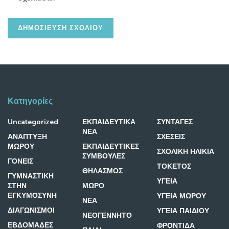
Κατηγορίες
Uncategorized
ΕΚΠΑΙΔΕΥΤΙΚΑ
ΣΥΝΤΑΓΕΣ
ΝΕΑ
ΑΝΑΠΤΥΞΗ
ΣΧΕΣΕΙΣ
ΜΩΡΟΥ
ΕΚΠΑΙΔΕΥΤΙΚΕΣ
ΣΧΟΛΙΚΗ ΗΛΙΚΙΑ
ΣΥΜΒΟΥΛΕΣ
ΓΟΝΕΙΣ
ΤΟΚΕΤΟΣ
ΘΗΛΑΣΜΟΣ
ΓΥΜΝΑΣΤΙΚΗ
ΥΓΕΙΑ
ΣΤΗΝ
ΜΩΡΟ
ΕΓΚΥΜΟΣΥΝΗ
ΥΓΕΙΑ ΜΩΡΟΥ
ΝΕΑ
ΔΙΑΓΩΝΙΣΜΟΙ
ΥΓΕΙΑ ΠΑΙΔΙΟΥ
ΝΕΟΓΕΝΝΗΤΟ
ΕΒΔΟΜΑΔΕΣ
ΦΡΟΝΤΙΔΑ