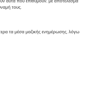
σουν αυτά που επιθυμούν, με αποτέλεσμα
ύναμή τους.
κότερα τα μέσα μαζικής ενημέρωσης, λόγω