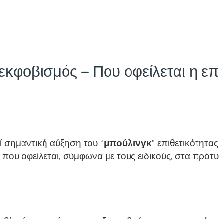
 εκφοβισμός – Που οφείλεται η ε
ί σημαντική αύξηση του “
μπούλινγκ
” επιθετικότητα
 που οφείλεται, σύμφωνα με τους ειδικούς, στα πρό