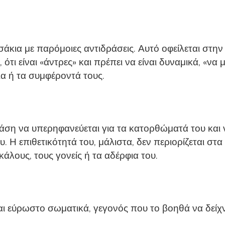
τσάκια με παρόμοιες αντιδράσεις. Αυτό οφείλεται στη
, ότι είναι «άντρες» και πρέπει να είναι δυναμικά, «
δια ή τα συμφέροντά τους.
 τάση να υπερηφανεύεται για τα κατορθώματά του και
του. Η επιθετικότητά του, μάλιστα, δεν περιορίζεται σ
άλους, τους γονείς ή τα αδέρφια του.
ι εύρωστο σωματικά, γεγονός που το βοηθά να δείχνε