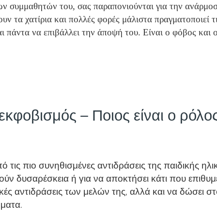
των συμμαθητών του, σας παραπονιούνται για την ανάρμοσ
νουν τα χατίρια και πολλές φορές μάλιστα πραγματοποιεί τι
αι πάντα να επιβάλλει την άποψή του. Είναι ο φόβος και 
εκφοβισμός – Ποιος είναι ο ρόλος
πό τις πιο συνηθισμένες αντιδράσεις της παιδικής ηλι
ύν δυσαρέσκεια ή για να αποκτήσει κάτι που επιθυμε
τικές αντιδράσεις των μελών της, αλλά και να δώσει
ήματα.