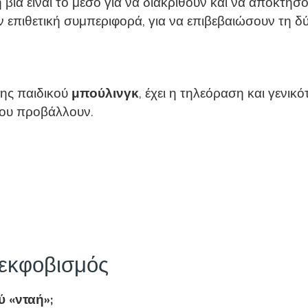
 βία είναι το μέσο για να διακριθούν και να αποκτή
 επιθετική συμπεριφορά, για να επιβεβαιώσουν τη δ
της παιδικού
μπούλινγκ
, έχει η τηλεόραση και γενι
που προβάλλουν.
 εκφοβισμός
ύ «νταή»;