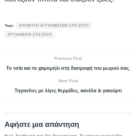
Tags:
ΑΠΟΦΥΓΗ ΑΤΥΧΗΜΑΤΩΝ ΣΤΟ ΣΠΙΤΙ
ΑΤΥΧΗΜΑΤΑ ΣΤΟ ΣΠΙΤΙ
Previous Post
Το τσάι και το χαμομήλι στη διατροφή του μωρού σας.
Next Post
Τηγανίτες με λίγες θερμίδες, κανέλα & γιαούρτι
Αφήστε μια απάντηση
Η ηλ. διεύθυνση σας δεν δημοσιεύεται.
Τα υποχρεωτικά πεδία