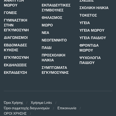
ΑΝΑΠΤΥΞΗ
ΣΧΕΣΕΙΣ
ΜΩΡΟΥ
ΕΚΠΑΙΔΕΥΤΙΚΕΣ
ΣΧΟΛΙΚΗ ΗΛΙΚΙΑ
ΣΥΜΒΟΥΛΕΣ
ΓΟΝΕΙΣ
ΤΟΚΕΤΟΣ
ΘΗΛΑΣΜΟΣ
ΓΥΜΝΑΣΤΙΚΗ
ΥΓΕΙΑ
ΣΤΗΝ
ΜΩΡΟ
ΕΓΚΥΜΟΣΥΝΗ
ΥΓΕΙΑ ΜΩΡΟΥ
ΝΕΑ
ΔΙΑΓΩΝΙΣΜΟΙ
ΥΓΕΙΑ ΠΑΙΔΙΟΥ
ΝΕΟΓΕΝΝΗΤΟ
ΕΒΔΟΜΑΔΕΣ
ΦΡΟΝΤΙΔΑ
ΠΑΙΔΙ
ΚΥΗΣΗΣ
ΜΩΡΟΥ
ΠΡΟΣΧΟΛΙΚΗ
ΕΓΚΥΜΟΣΥΝΗ
ΨΥΧΟΛΟΓΙΑ
ΗΛΙΚΙΑ
ΠΑΙΔΙΟΥ
ΕΚΔΗΛΩΣΕΙΣ
ΣΥΜΠΤΩΜΑΤΑ
ΕΚΠΑΙΔΕΥΣΗ
ΕΓΚΥΜΟΣΥΝΗΣ
Όροι Χρήσης
Χρήσιμα Links
Όροι συμμετοχής διαγωνισμών
Επικοινωνία
ΟΡΟΙ ΧΡΗΣΗΣ