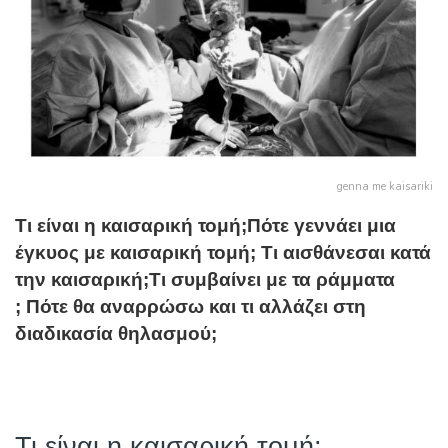
genna me kaisariki
Τι είναι η καισαρική τομή;
Πότε γεννάει μια
έγκυος με καισαρική τομή; Τι αισθάνεσαι κατά
την καισαρική;
Τι συμβαίνει με τα
ράμματα
;
Πότε θα αναρρώσω και τι αλλάζει στη
διαδικασία θηλασμού;
Τι είναι η καισαρική τομή;