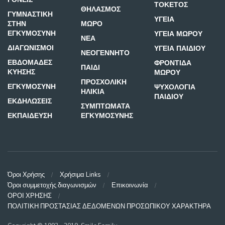
ΤΟΚΕΤΟΣ
ΘΗΛΑΣΜΟΣ
ΓΥΜΝΑΣΤΙΚΗ
ΥΓΕΙΑ
ΣΤΗΝ
ΜΩΡΟ
ΕΓΚΥΜΟΣΥΝΗ
ΥΓΕΙΑ ΜΩΡΟΥ
ΝΕΑ
ΔΙΑΓΩΝΙΣΜΟΙ
ΥΓΕΙΑ ΠΑΙΔΙΟΥ
ΝΕΟΓΕΝΝΗΤΟ
ΕΒΔΟΜΑΔΕΣ
ΦΡΟΝΤΙΔΑ
ΠΑΙΔΙ
ΚΥΗΣΗΣ
ΜΩΡΟΥ
ΠΡΟΣΧΟΛΙΚΗ
ΕΓΚΥΜΟΣΥΝΗ
ΨΥΧΟΛΟΓΙΑ
ΗΛΙΚΙΑ
ΠΑΙΔΙΟΥ
ΕΚΔΗΛΩΣΕΙΣ
ΣΥΜΠΤΩΜΑΤΑ
ΕΚΠΑΙΔΕΥΣΗ
ΕΓΚΥΜΟΣΥΝΗΣ
Όροι Χρήσης
Χρήσιμα Links
Όροι συμμετοχής διαγωνισμών
Επικοινωνία
ΟΡΟΙ ΧΡΗΣΗΣ
ΠΟΛΙΤΙΚΗ ΠΡΟΣΤΑΣΙΑΣ ΔΕΔΟΜΕΝΩΝ ΠΡΟΣΩΠΙΚΟΥ ΧΑΡΑΚΤΗΡΑ