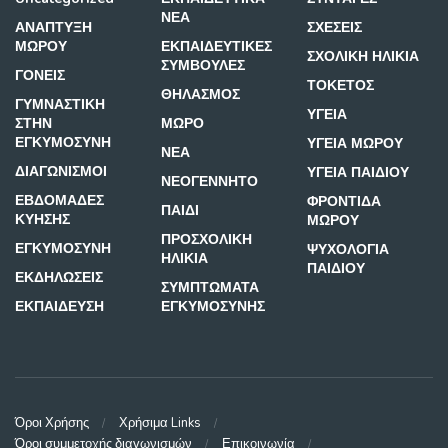
ΝΕΑ
ΑΝΑΠΤΥΞΗ
ΣΧΕΣΕΙΣ
ΜΩΡΟΥ
ΕΚΠΑΙΔΕΥΤΙΚΕΣ
ΣΧΟΛΙΚΗ ΗΛΙΚΙΑ
ΣΥΜΒΟΥΛΕΣ
ΓΟΝΕΙΣ
ΤΟΚΕΤΟΣ
ΘΗΛΑΣΜΟΣ
ΓΥΜΝΑΣΤΙΚΗ
ΥΓΕΙΑ
ΣΤΗΝ
ΜΩΡΟ
ΕΓΚΥΜΟΣΥΝΗ
ΥΓΕΙΑ ΜΩΡΟΥ
ΝΕΑ
ΔΙΑΓΩΝΙΣΜΟΙ
ΥΓΕΙΑ ΠΑΙΔΙΟΥ
ΝΕΟΓΕΝΝΗΤΟ
ΕΒΔΟΜΑΔΕΣ
ΦΡΟΝΤΙΔΑ
ΠΑΙΔΙ
ΚΥΗΣΗΣ
ΜΩΡΟΥ
ΠΡΟΣΧΟΛΙΚΗ
ΕΓΚΥΜΟΣΥΝΗ
ΨΥΧΟΛΟΓΙΑ
ΗΛΙΚΙΑ
ΠΑΙΔΙΟΥ
ΕΚΔΗΛΩΣΕΙΣ
ΣΥΜΠΤΩΜΑΤΑ
ΕΚΠΑΙΔΕΥΣΗ
ΕΓΚΥΜΟΣΥΝΗΣ
Όροι Χρήσης
Χρήσιμα Links
Όροι συμμετοχής διαγωνισμών
Επικοινωνία