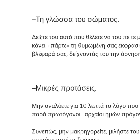
–
Τη γλώσσα του σώματος.
Δείξτε του αυτό που θέλετε να του πείτε 
κάνει, «πάρτε» τη θυμωμένη σας έκφρασ
βλέφαρά σας, δείχνοντάς του την άρνησή
–
Μικρές προτάσεις
.
Μην αναλύετε για 10 λεπτά το λόγο που δ
παρά πρωτόγονοι– αρχαίοι ημών πρόγονοι
Συνεπώς, μην μακρηγορείτε, μιλήστε του 
χτυπάμε ποτέ τα ζωάκια!».