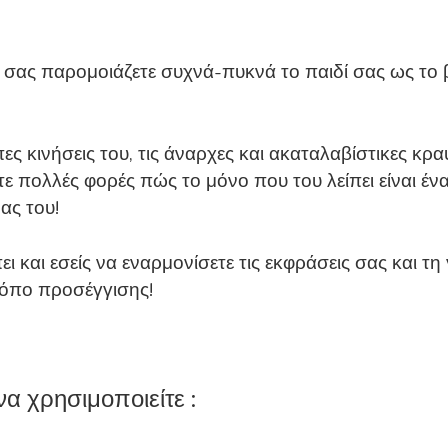
οι σας παρομοιάζετε συχνά-πυκνά το παιδί σας ως τ
 κινήσεις του, τις άναρχες και ακαταλαβίστικες κραυ
τε πολλές φορές πώς το μόνο που του λείπει είναι έ
ας του!
ει και εσείς να εναρμονίσετε τις εκφράσεις σας και 
ρόπο προσέγγισης!
να χρησιμοποιείτε :