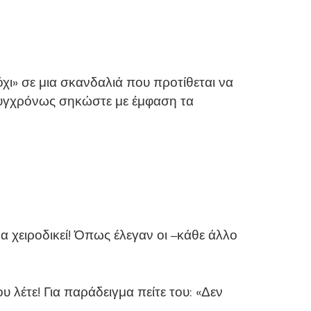
«όχι» σε μια σκανδαλιά που προτίθεται να
 συγχρόνως σηκώστε με έμφαση τα
να χειροδικεί! Όπως έλεγαν οι –κάθε άλλο
 λέτε! Για παράδειγμα πείτε του: «Δεν