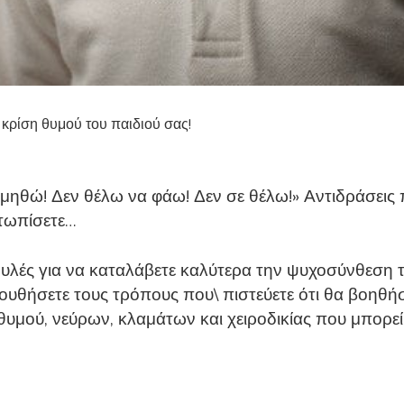
 κρίση θυμού του παιδιού σας!
μηθώ! Δεν θέλω να φάω! Δεν σε θέλω!» Αντιδράσεις
ετωπίσετε…
ές για να καταλάβετε καλύτερα την ψυχοσύνθεση το
υθήσετε τους τρόπους που\ πιστεύετε ότι θα βοηθήσ
ς θυμού, νεύρων, κλαμάτων και χειροδικίας που μπορε