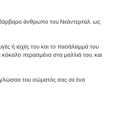
ο βάρβαρο άνθρωπο του Νεάντερταλ, ως
γές ή ιαχές του και το πασάλειμμά του
να κόκαλο περασμένο στα μαλλιά του, και
τη γλώσσα του σώματός σας σε ένα