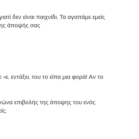
ατί δεν είναι παιχνίδι. Τα αγαπάμε εμείς
 της άποψής σας
ε, εντάξει, του το είπα μια φορά! Αν το
 αγώνα επιβολής της άποψης του ενός
ίς;