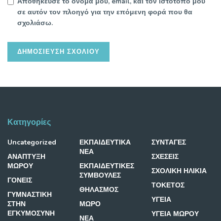
Αποθήκευσε το όνομά μου, email, και τον ιστότοπο μου
σε αυτόν τον πλοηγό για την επόμενη φορά που θα
σχολιάσω.
Κατηγορίες
Uncategorized
ΕΚΠΑΙΔΕΥΤΙΚΑ
ΣΥΝΤΑΓΕΣ
ΝΕΑ
ΑΝΑΠΤΥΞΗ
ΣΧΕΣΕΙΣ
ΜΩΡΟΥ
ΕΚΠΑΙΔΕΥΤΙΚΕΣ
ΣΧΟΛΙΚΗ ΗΛΙΚΙΑ
ΣΥΜΒΟΥΛΕΣ
ΓΟΝΕΙΣ
ΤΟΚΕΤΟΣ
ΘΗΛΑΣΜΟΣ
ΓΥΜΝΑΣΤΙΚΗ
ΥΓΕΙΑ
ΣΤΗΝ
ΜΩΡΟ
ΕΓΚΥΜΟΣΥΝΗ
ΥΓΕΙΑ ΜΩΡΟΥ
ΝΕΑ