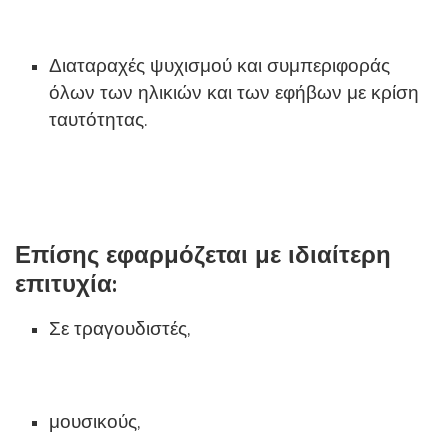
Διαταραχές ψυχισμού και συμπεριφοράς
όλων των ηλικιών και των εφήβων με κρίση
ταυτότητας.
Επίσης εφαρμόζεται με ιδιαίτερη
επιτυχία:
Σε τραγουδιστές,
μουσικούς,