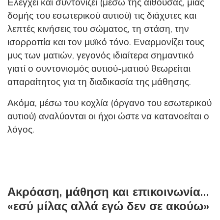
Ελέγχει και συντονίζει (μέσω της αίθουσας, μιας
δομής του εσωτερικού αυτιού) τις διάχυτες και
λεπτές κινήσεις του σώματος, τη στάση, την
ισορροπία και τον μυϊκό τόνο. Εναρμονίζει τους
μυς των ματιών, γεγονός ιδιαίτερα σημαντικό
γιατί ο συντονισμός αυτιού-ματιού θεωρείται
απαραίτητος για τη διαδικασία της μάθησης.
Ακόμα, μέσω του κοχλία (όργανο του εσωτερικού
αυτιού) αναλύονται οι ήχοι ώστε να κατανοείται ο
λόγος.
Ακρόαση, μάθηση και επικοινωνία…
«εσύ μίλας αλλά εγώ δεν σε ακούω»