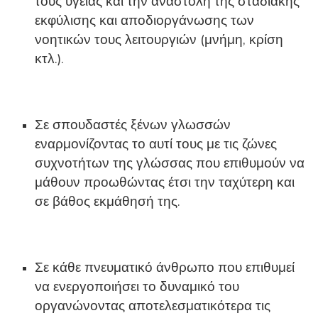
τους υγείας και την αναστολή της σταδιακής
εκφύλισης και αποδιοργάνωσης των
νοητικών τους λειτουργιών (μνήμη, κρίση
κτλ.).
Σε σπουδαστές ξένων γλωσσών
εναρμονίζοντας το αυτί τους με τις ζώνες
συχνοτήτων της γλώσσας που επιθυμούν να
μάθουν προωθώντας έτσι την ταχύτερη και
σε βάθος εκμάθησή της.
Σε κάθε πνευματικό άνθρωπο που επιθυμεί
να ενεργοποιήσει το δυναμικό του
οργανώνοντας αποτελεσματικότερα τις