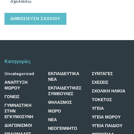
σχολιάσω.
Κατηγορίες
Uncategorized
ΕΚΠΑΙΔΕΥΤΙΚΑ
ΣΥΝΤΑΓΕΣ
ΝΕΑ
ΑΝΑΠΤΥΞΗ
ΣΧΕΣΕΙΣ
ΜΩΡΟΥ
ΕΚΠΑΙΔΕΥΤΙΚΕΣ
ΣΧΟΛΙΚΗ ΗΛΙΚΙΑ
ΣΥΜΒΟΥΛΕΣ
ΓΟΝΕΙΣ
ΤΟΚΕΤΟΣ
ΘΗΛΑΣΜΟΣ
ΓΥΜΝΑΣΤΙΚΗ
ΥΓΕΙΑ
ΣΤΗΝ
ΜΩΡΟ
ΕΓΚΥΜΟΣΥΝΗ
ΥΓΕΙΑ ΜΩΡΟΥ
ΝΕΑ
ΔΙΑΓΩΝΙΣΜΟΙ
ΥΓΕΙΑ ΠΑΙΔΙΟΥ
ΝΕΟΓΕΝΝΗΤΟ