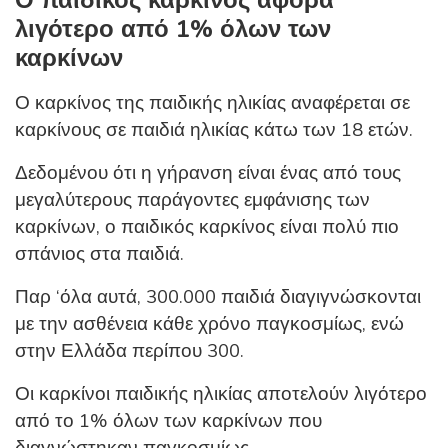
λιγότερο από 1% όλων των
καρκίνων
Ο καρκίνος της παιδικής ηλικίας αναφέρεται σε
καρκίνους σε παιδιά ηλικίας κάτω των 18 ετών.
Δεδομένου ότι η γήρανση είναι ένας από τους
μεγαλύτερους παράγοντες εμφάνισης των
καρκίνων, ο παιδικός καρκίνος είναι πολύ πιο
σπάνιος στα παιδιά.
Παρ ‘όλα αυτά, 300.000 παιδιά διαγιγνώσκονται
με την ασθένεια κάθε χρόνο παγκοσμίως, ενώ
στην Ελλάδα περίπου 300.
Οι καρκίνοι παιδικής ηλικίας αποτελούν λιγότερο
από το 1% όλων των καρκίνων που
διαγνώστηκαν παγκοσμίως.