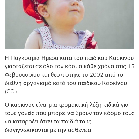
Η Παγκόσμια Ημέρα κατά του παιδικού Καρκίνου
γιορτάζεται σε όλο τον κόσμο κάθε χρόνο στις 15
Φεβρουαρίου και θεσπίστηκε το 2002 από το
διεθνή οργανισμό κατά του παιδικού Καρκίνου
(CCI).
Ο καρκίνος είναι μια τρομακτική λέξη, ειδικά για
τους γονείς που μπορεί να βρουν τον κόσμο τους
να καταρρέει όταν τα παιδιά τους
διαγιγνώσκονται με την ασθένεια.