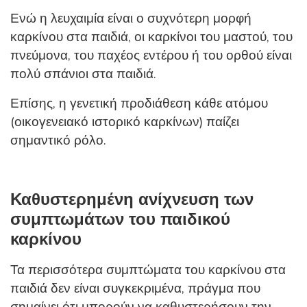
Ενώ η λευχαιμία είναι ο συχνότερη μορφή
καρκίνου στα παιδιά, οι καρκίνοι του μαστού, του
πνεύμονα, του παχέος εντέρου ή του ορθού είναι
πολύ σπάνιοι στα παιδιά.
Επίσης, η γενετική προδιάθεση κάθε ατόμου
(οικογενειακό ιστορικό καρκίνων) παίζει
σημαντικό ρόλο.
Καθυστερημένη ανίχνευση των
συμπτωμάτων του παιδικού
καρκίνου
Τα περισσότερα συμπτώματα του καρκίνου στα
παιδιά δεν είναι συγκεκριμένα, πράγμα που
σημαίνει ότι μπορούν να καθυστερήσουν την