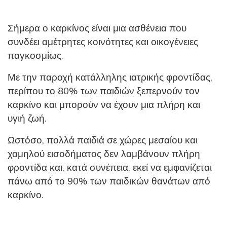
Σήμερα ο καρκίνος είναι μια ασθένεια που
συνδέει αμέτρητες κοινότητες και οικογένειες
παγκοσμίως.
Με την παροχή κατάλληλης ιατρικής φροντίδας,
περίπου το 80% των παιδιών ξεπερνούν τον
καρκίνο και μπορούν να έχουν μια πλήρη και
υγιή ζωή.
Ωστόσο, πολλά παιδιά σε χώρες μεσαίου και
χαμηλού εισοδήματος δεν λαμβάνουν πλήρη
φροντίδα και, κατά συνέπεια, εκεί να εμφανίζεται
πάνω από το 90% των παιδικών θανάτων από
καρκίνο.