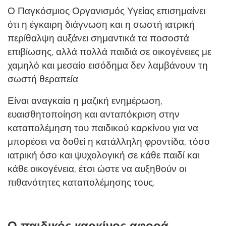
Ο Παγκόσμιος Οργανισμός Υγείας επισημαίνει
ότι η έγκαιρη διάγνωση και η σωστή ιατρική
περίθαλψη αυξάνει σημαντικά τα ποσοστά
επιβίωσης, αλλά πολλά παιδιά σε οικογένειες με
χαμηλό και μεσαίο εισόδημα δεν λαμβάνουν τη
σωστή θεραπεία
Είναι αναγκαία η μαζική ενημέρωση,
ευαισθητοποίηση και ανταπόκριση στην
καταπολέμηση του παιδικού καρκίνου για να
μπορέσει να δοθεί η κατάλληλη φροντίδα, τόσο
ιατρική όσο και ψυχολογική σε κάθε παιδί και
κάθε οικογένεια, έτσι ώστε να αυξηθούν οι
πιθανότητες καταπολέμησης τους.
Ο παιδικός καρκίνος αφορά