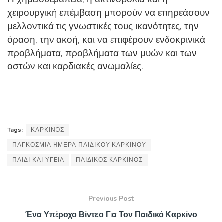
χειρουργική επέμβαση μπορούν να επηρεάσουν
μελλοντικά τις γνωστικές τους ικανότητες, την
όραση, την ακοή, και να επιφέρουν ενδοκρινικά
προβλήματα, προβλήματα των μυών και των
οστών και καρδιακές ανωμαλίες.
Tags:
ΚΑΡΚΙΝΟΣ
ΠΑΓΚΟΣΜΙΑ ΗΜΕΡΑ ΠΑΙΔΙΚΟΥ ΚΑΡΚΙΝΟΥ
ΠΑΙΔΙ ΚΑΙ ΥΓΕΙΑ
ΠΑΙΔΙΚΟΣ ΚΑΡΚΙΝΟΣ
Previous Post
Ένα Υπέροχο Βίντεο Για Τον Παιδικό Καρκίνο