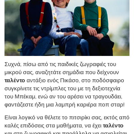
Συχνά, πίσω από τις παιδικές ζωγραφιές του
μικρού σας, αναζητάτε σημάδια που δείχνουν
ταλέντο
αντάξιο ενός Πικάσο, στο ποδόσφαιρο
συγκρίνετε τις ντρίμπλες του με τη δεξιοτεχνία
του Μπέκαμ, ενώ αν του αρέσει να τραγουδάει,
φαντάζεστε ήδη μια λαμπρή καριέρα ποπ σταρ!
Είναι λογικό να θέλετε το πιτσιρίκι σας, εκτός από
επιδόσεις στα μαθήματα, να έχει
ταλέντο
καλές
και στη ζωγραφική και παράλληλα να ασχολείται