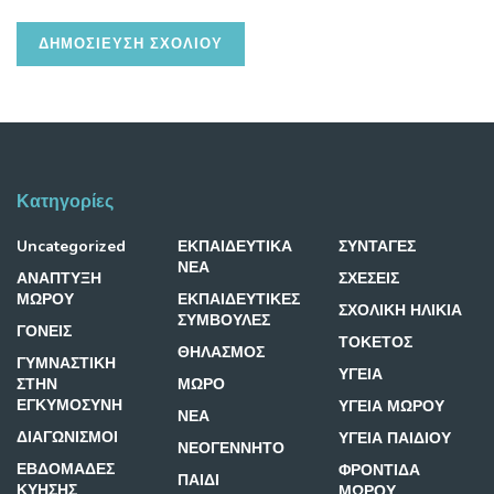
Κατηγορίες
Uncategorized
ΕΚΠΑΙΔΕΥΤΙΚΑ
ΣΥΝΤΑΓΕΣ
ΝΕΑ
ΑΝΑΠΤΥΞΗ
ΣΧΕΣΕΙΣ
ΜΩΡΟΥ
ΕΚΠΑΙΔΕΥΤΙΚΕΣ
ΣΧΟΛΙΚΗ ΗΛΙΚΙΑ
ΣΥΜΒΟΥΛΕΣ
ΓΟΝΕΙΣ
ΤΟΚΕΤΟΣ
ΘΗΛΑΣΜΟΣ
ΓΥΜΝΑΣΤΙΚΗ
ΥΓΕΙΑ
ΣΤΗΝ
ΜΩΡΟ
ΕΓΚΥΜΟΣΥΝΗ
ΥΓΕΙΑ ΜΩΡΟΥ
ΝΕΑ
ΔΙΑΓΩΝΙΣΜΟΙ
ΥΓΕΙΑ ΠΑΙΔΙΟΥ
ΝΕΟΓΕΝΝΗΤΟ
ΕΒΔΟΜΑΔΕΣ
ΦΡΟΝΤΙΔΑ
ΠΑΙΔΙ
ΚΥΗΣΗΣ
ΜΩΡΟΥ