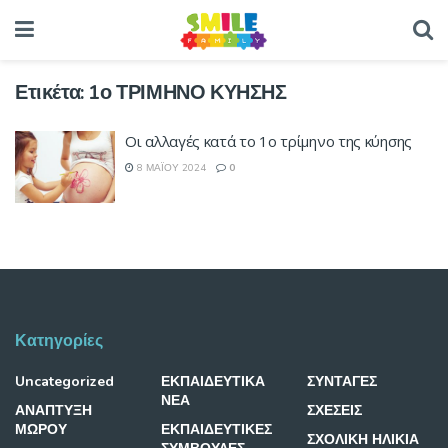
Ετικέτα:
1ο ΤΡΙΜΗΝΟ ΚΥΗΣΗΣ
Οι αλλαγές κατά το 1ο τρίμηνο της κύησης
8 ΜΑΪ́ΟΥ 2024
0
Κατηγορίες
Uncategorized
ΕΚΠΑΙΔΕΥΤΙΚΑ
ΣΥΝΤΑΓΕΣ
ΝΕΑ
ΑΝΑΠΤΥΞΗ
ΣΧΕΣΕΙΣ
ΜΩΡΟΥ
ΕΚΠΑΙΔΕΥΤΙΚΕΣ
ΣΧΟΛΙΚΗ ΗΛΙΚΙΑ