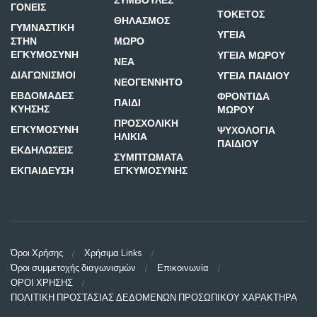
ΣΥΜΒΟΥΛΕΣ
ΓΟΝΕΙΣ
ΤΟΚΕΤΟΣ
ΘΗΛΑΣΜΟΣ
ΓΥΜΝΑΣΤΙΚΗ
ΥΓΕΙΑ
ΣΤΗΝ
ΜΩΡΟ
ΕΓΚΥΜΟΣΥΝΗ
ΥΓΕΙΑ ΜΩΡΟΥ
ΝΕΑ
ΔΙΑΓΩΝΙΣΜΟΙ
ΥΓΕΙΑ ΠΑΙΔΙΟΥ
ΝΕΟΓΕΝΝΗΤΟ
ΕΒΔΟΜΑΔΕΣ
ΦΡΟΝΤΙΔΑ
ΠΑΙΔΙ
ΚΥΗΣΗΣ
ΜΩΡΟΥ
ΠΡΟΣΧΟΛΙΚΗ
ΕΓΚΥΜΟΣΥΝΗ
ΨΥΧΟΛΟΓΙΑ
ΗΛΙΚΙΑ
ΠΑΙΔΙΟΥ
ΕΚΔΗΛΩΣΕΙΣ
ΣΥΜΠΤΩΜΑΤΑ
ΕΚΠΑΙΔΕΥΣΗ
ΕΓΚΥΜΟΣΥΝΗΣ
Όροι Χρήσης
Χρήσιμα Links
Όροι συμμετοχής διαγωνισμών
Επικοινωνία
ΟΡΟΙ ΧΡΗΣΗΣ
ΠΟΛΙΤΙΚΗ ΠΡΟΣΤΑΣΙΑΣ ΔΕΔΟΜΕΝΩΝ ΠΡΟΣΩΠΙΚΟΥ ΧΑΡΑΚΤΗΡΑ