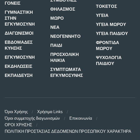
ΣΥΜΒΟΥΛΕΣ
ΓΟΝΕΙΣ
ΤΟΚΕΤΟΣ
ΘΗΛΑΣΜΟΣ
ΓΥΜΝΑΣΤΙΚΗ
ΥΓΕΙΑ
ΣΤΗΝ
ΜΩΡΟ
ΕΓΚΥΜΟΣΥΝΗ
ΥΓΕΙΑ ΜΩΡΟΥ
ΝΕΑ
ΔΙΑΓΩΝΙΣΜΟΙ
ΥΓΕΙΑ ΠΑΙΔΙΟΥ
ΝΕΟΓΕΝΝΗΤΟ
ΕΒΔΟΜΑΔΕΣ
ΦΡΟΝΤΙΔΑ
ΠΑΙΔΙ
ΚΥΗΣΗΣ
ΜΩΡΟΥ
ΠΡΟΣΧΟΛΙΚΗ
ΕΓΚΥΜΟΣΥΝΗ
ΨΥΧΟΛΟΓΙΑ
ΗΛΙΚΙΑ
ΠΑΙΔΙΟΥ
ΕΚΔΗΛΩΣΕΙΣ
ΣΥΜΠΤΩΜΑΤΑ
ΕΚΠΑΙΔΕΥΣΗ
ΕΓΚΥΜΟΣΥΝΗΣ
Όροι Χρήσης
Χρήσιμα Links
Όροι συμμετοχής διαγωνισμών
Επικοινωνία
ΟΡΟΙ ΧΡΗΣΗΣ
ΠΟΛΙΤΙΚΗ ΠΡΟΣΤΑΣΙΑΣ ΔΕΔΟΜΕΝΩΝ ΠΡΟΣΩΠΙΚΟΥ ΧΑΡΑΚΤΗΡΑ