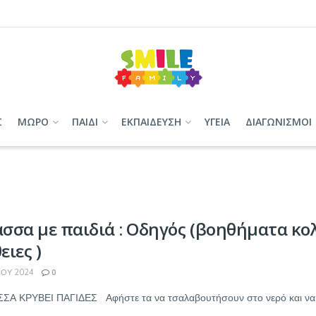
Σ
ΜΩΡΟ
ΠΑΙΔΙ
ΕΚΠΑΙΔΕΥΣΗ
ΥΓΕΙΑ
ΔΙΑΓΩΝΙΣΜΟΙ
σσα με παιδιά : Οδηγός (βοηθήματα κ
ειες )
ΊΟΥ 2024
0
Α ΚΡΥΒΕΙ ΠΑΓΙΔΕΣ Αφήστε τα να τσαλαβουτήσουν στο νερό και να γεμ