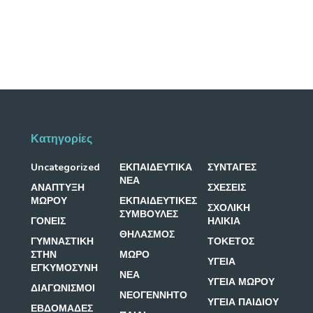
Κατηγορίες
Uncategorized
ΕΚΠΑΙΔΕΥΤΙΚΑ
ΣΥΝΤΑΓΕΣ
ΝΕΑ
ΑΝΑΠΤΥΞΗ
ΣΧΕΣΕΙΣ
ΜΩΡΟΥ
ΕΚΠΑΙΔΕΥΤΙΚΕΣ
ΣΧΟΛΙΚΗ
ΣΥΜΒΟΥΛΕΣ
ΓΟΝΕΙΣ
ΗΛΙΚΙΑ
ΘΗΛΑΣΜΟΣ
ΓΥΜΝΑΣΤΙΚΗ
ΤΟΚΕΤΟΣ
ΣΤΗΝ
ΜΩΡΟ
ΥΓΕΙΑ
ΕΓΚΥΜΟΣΥΝΗ
ΝΕΑ
ΥΓΕΙΑ ΜΩΡΟΥ
ΔΙΑΓΩΝΙΣΜΟΙ
ΝΕΟΓΕΝΝΗΤΟ
ΥΓΕΙΑ ΠΑΙΔΙΟΥ
ΕΒΔΟΜΑΔΕΣ