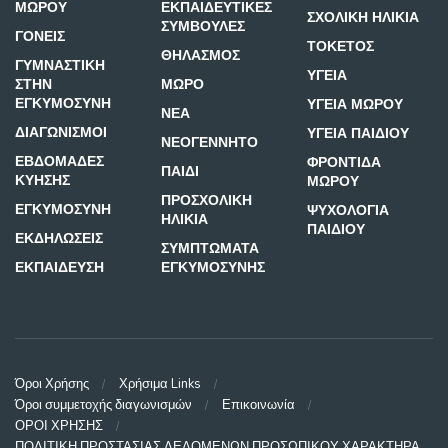
ΜΩΡΟΥ
ΕΚΠΑΙΔΕΥΤΙΚΕΣ
ΣΧΟΛΙΚΗ ΗΛΙΚΙΑ
ΣΥΜΒΟΥΛΕΣ
ΓΟΝΕΙΣ
ΤΟΚΕΤΟΣ
ΘΗΛΑΣΜΟΣ
ΓΥΜΝΑΣΤΙΚΗ
ΥΓΕΙΑ
ΣΤΗΝ
ΜΩΡΟ
ΕΓΚΥΜΟΣΥΝΗ
ΥΓΕΙΑ ΜΩΡΟΥ
ΝΕΑ
ΔΙΑΓΩΝΙΣΜΟΙ
ΥΓΕΙΑ ΠΑΙΔΙΟΥ
ΝΕΟΓΕΝΝΗΤΟ
ΕΒΔΟΜΑΔΕΣ
ΦΡΟΝΤΙΔΑ
ΠΑΙΔΙ
ΚΥΗΣΗΣ
ΜΩΡΟΥ
ΠΡΟΣΧΟΛΙΚΗ
ΕΓΚΥΜΟΣΥΝΗ
ΨΥΧΟΛΟΓΙΑ
ΗΛΙΚΙΑ
ΠΑΙΔΙΟΥ
ΕΚΔΗΛΩΣΕΙΣ
ΣΥΜΠΤΩΜΑΤΑ
ΕΚΠΑΙΔΕΥΣΗ
ΕΓΚΥΜΟΣΥΝΗΣ
Όροι Χρήσης
Χρήσιμα Links
Όροι συμμετοχής διαγωνισμών
Επικοινωνία
ΟΡΟΙ ΧΡΗΣΗΣ
ΠΟΛΙΤΙΚΗ ΠΡΟΣΤΑΣΙΑΣ ΔΕΔΟΜΕΝΩΝ ΠΡΟΣΩΠΙΚΟΥ ΧΑΡΑΚΤΗΡΑ