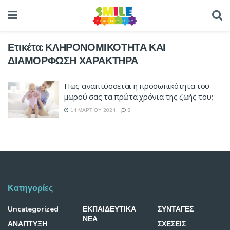
Ετικέτα:
ΚΛΗΡΟΝΟΜΙΚΟΤΗΤΑ ΚΑΙ
ΔΙΑΜΟΡΦΩΣΗ ΧΑΡΑΚΤΗΡΑ
Πως αναπτύσσεται η προσωπικότητα του
μωρού σας τα πρώτα χρόνια της ζωής του;
14 ΜΑΡΤΊΟΥ 2024
0
Κατηγορίες
Uncategorized
ΕΚΠΑΙΔΕΥΤΙΚΑ
ΣΥΝΤΑΓΕΣ
ΝΕΑ
ΑΝΑΠΤΥΞΗ
ΣΧΕΣΕΙΣ