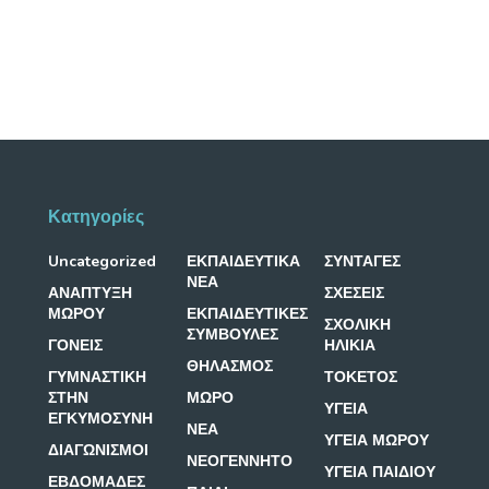
Κατηγορίες
Uncategorized
ΕΚΠΑΙΔΕΥΤΙΚΑ
ΣΥΝΤΑΓΕΣ
ΝΕΑ
ΑΝΑΠΤΥΞΗ
ΣΧΕΣΕΙΣ
ΜΩΡΟΥ
ΕΚΠΑΙΔΕΥΤΙΚΕΣ
ΣΧΟΛΙΚΗ
ΣΥΜΒΟΥΛΕΣ
ΓΟΝΕΙΣ
ΗΛΙΚΙΑ
ΘΗΛΑΣΜΟΣ
ΓΥΜΝΑΣΤΙΚΗ
ΤΟΚΕΤΟΣ
ΣΤΗΝ
ΜΩΡΟ
ΥΓΕΙΑ
ΕΓΚΥΜΟΣΥΝΗ
ΝΕΑ
ΥΓΕΙΑ ΜΩΡΟΥ
ΔΙΑΓΩΝΙΣΜΟΙ
ΝΕΟΓΕΝΝΗΤΟ
ΥΓΕΙΑ ΠΑΙΔΙΟΥ
ΕΒΔΟΜΑΔΕΣ