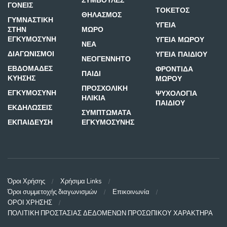
ΣΥΜΒΟΥΛΕΣ
ΓΟΝΕΙΣ
ΤΟΚΕΤΟΣ
ΘΗΛΑΣΜΟΣ
ΓΥΜΝΑΣΤΙΚΗ
ΥΓΕΙΑ
ΣΤΗΝ
ΜΩΡΟ
ΕΓΚΥΜΟΣΥΝΗ
ΥΓΕΙΑ ΜΩΡΟΥ
ΝΕΑ
ΔΙΑΓΩΝΙΣΜΟΙ
ΥΓΕΙΑ ΠΑΙΔΙΟΥ
ΝΕΟΓΕΝΝΗΤΟ
ΕΒΔΟΜΑΔΕΣ
ΦΡΟΝΤΙΔΑ
ΠΑΙΔΙ
ΚΥΗΣΗΣ
ΜΩΡΟΥ
ΠΡΟΣΧΟΛΙΚΗ
ΕΓΚΥΜΟΣΥΝΗ
ΨΥΧΟΛΟΓΙΑ
ΗΛΙΚΙΑ
ΠΑΙΔΙΟΥ
ΕΚΔΗΛΩΣΕΙΣ
ΣΥΜΠΤΩΜΑΤΑ
ΕΚΠΑΙΔΕΥΣΗ
ΕΓΚΥΜΟΣΥΝΗΣ
Όροι Χρήσης
Χρήσιμα Links
Όροι συμμετοχής διαγωνισμών
Επικοινωνία
ΟΡΟΙ ΧΡΗΣΗΣ
ΠΟΛΙΤΙΚΗ ΠΡΟΣΤΑΣΙΑΣ ΔΕΔΟΜΕΝΩΝ ΠΡΟΣΩΠΙΚΟΥ ΧΑΡΑΚΤΗΡΑ