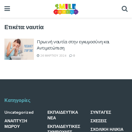
Ετικέτα:
ναυτία
Πρωινή ναυτία στην εγκυμοσύνη και
Αντιμετώπιση
26 ΜΑΡΤΊΟΥ 2024
0
Κατηγορίες
Uncategorized
ΕΚΠΑΙΔΕΥΤΙΚΑ
ΣΥΝΤΑΓΕΣ
ΝΕΑ
ΑΝΑΠΤΥΞΗ
ΣΧΕΣΕΙΣ
ΜΩΡΟΥ
ΕΚΠΑΙΔΕΥΤΙΚΕΣ
ΣΧΟΛΙΚΗ ΗΛΙΚΙΑ