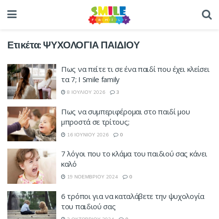
Ετικέτα:
ΨΥΧΟΛΟΓΙΑ ΠΑΙΔΙΟΥ
Πως να πείτε τι σε ένα παιδί που έχει κλείσει
τα 7; Ι Smile family
8 ΙΟΥΛΊΟΥ 2026
3
Πως να συμπεριφέρομαι στο παιδί μου
μπροστά σε τρίτους;
16 ΙΟΥΝΊΟΥ 2026
0
7 λόγοι που το κλάμα του παιδιού σας κάνει
καλό
19 ΝΟΕΜΒΡΊΟΥ 2024
0
6 τρόποι για να καταλάβετε την ψυχολογία
του παιδιού σας