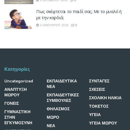
3 ΟΚΤΩΒΡΊΟΥ 2024
0
Πως σκέφτεται το παιδί σας; Με το μυαλό ή
με την καρδιά;
3 ΙΑΝΟΥΑΡΊΟΥ 2019
0
Κατηγορίες
Uncategorized
ΕΚΠΑΙΔΕΥΤΙΚΑ
ΣΥΝΤΑΓΕΣ
ΝΕΑ
ΑΝΑΠΤΥΞΗ
ΣΧΕΣΕΙΣ
ΜΩΡΟΥ
ΕΚΠΑΙΔΕΥΤΙΚΕΣ
ΣΧΟΛΙΚΗ ΗΛΙΚΙΑ
ΣΥΜΒΟΥΛΕΣ
ΓΟΝΕΙΣ
ΤΟΚΕΤΟΣ
ΘΗΛΑΣΜΟΣ
ΓΥΜΝΑΣΤΙΚΗ
ΥΓΕΙΑ
ΣΤΗΝ
ΜΩΡΟ
ΕΓΚΥΜΟΣΥΝΗ
ΥΓΕΙΑ ΜΩΡΟΥ
ΝΕΑ