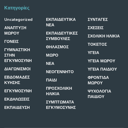
Κατηγορίες
Uncategorized
ΕΚΠΑΙΔΕΥΤΙΚΑ
ΣΥΝΤΑΓΕΣ
ΝΕΑ
ΑΝΑΠΤΥΞΗ
ΣΧΕΣΕΙΣ
ΜΩΡΟΥ
ΕΚΠΑΙΔΕΥΤΙΚΕΣ
ΣΧΟΛΙΚΗ ΗΛΙΚΙΑ
ΣΥΜΒΟΥΛΕΣ
ΓΟΝΕΙΣ
ΤΟΚΕΤΟΣ
ΘΗΛΑΣΜΟΣ
ΓΥΜΝΑΣΤΙΚΗ
ΥΓΕΙΑ
ΣΤΗΝ
ΜΩΡΟ
ΕΓΚΥΜΟΣΥΝΗ
ΥΓΕΙΑ ΜΩΡΟΥ
ΝΕΑ
ΔΙΑΓΩΝΙΣΜΟΙ
ΥΓΕΙΑ ΠΑΙΔΙΟΥ
ΝΕΟΓΕΝΝΗΤΟ
ΕΒΔΟΜΑΔΕΣ
ΦΡΟΝΤΙΔΑ
ΠΑΙΔΙ
ΚΥΗΣΗΣ
ΜΩΡΟΥ
ΠΡΟΣΧΟΛΙΚΗ
ΕΓΚΥΜΟΣΥΝΗ
ΨΥΧΟΛΟΓΙΑ
ΗΛΙΚΙΑ
ΠΑΙΔΙΟΥ
ΕΚΔΗΛΩΣΕΙΣ
ΣΥΜΠΤΩΜΑΤΑ
ΕΚΠΑΙΔΕΥΣΗ
ΕΓΚΥΜΟΣΥΝΗΣ