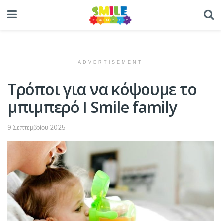
ADVERTISEMENT
Τρόποι για να κόψουμε το
μπιμπερό Ι Smile family
9 Σεπτεμβρίου 2025