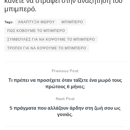
κάνετε να στραφεί στην αναζήτηση του
μπιμπερό.
Tags:
ΑΝΑΠΤΥΞΗ ΜΩΡΟΥ
ΜΠΙΜΠΕΡΟ
ΠΩΣ ΚΟΒΟΥΜΕ ΤΟ ΜΠΙΜΠΕΡΟ
ΣΥΜΒΟΥΛΕΣ ΓΙΑ ΝΑ ΚΟΨΟΥΜΕ ΤΟ ΜΠΙΜΠΕΡΟ
ΤΡΟΠΟΙ ΓΙΑ ΝΑ ΚΟΨΟΥΜΕ ΤΟ ΜΠΙΜΠΕΡΟ
Previous Post
Τι πρέπει να προσέχετε όταν ταΐζετε ένα μωρό τους
πρώτους 6 μήνες;
Next Post
5 πράγματα που αλλάζουν άρδην στη ζωή σου ως
γονιός.