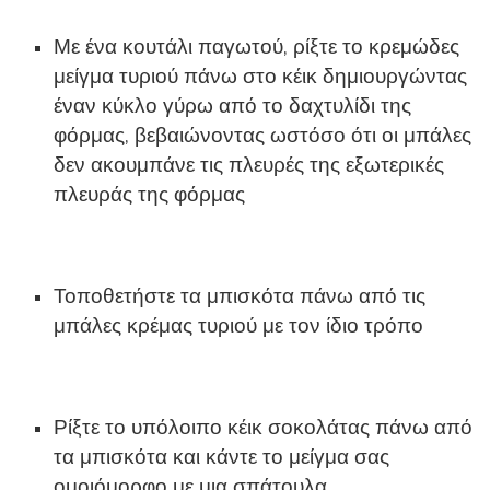
Με ένα κουτάλι παγωτού, ρίξτε το κρεμώδες
μείγμα τυριού πάνω στο κέικ δημιουργώντας
έναν κύκλο γύρω από το δαχτυλίδι της
φόρμας, βεβαιώνοντας ωστόσο ότι οι μπάλες
δεν ακουμπάνε τις πλευρές της εξωτερικές
πλευράς της φόρμας
Τοποθετήστε τα μπισκότα πάνω από τις
μπάλες κρέμας τυριού με τον ίδιο τρόπο
Ρίξτε το υπόλοιπο κέικ σοκολάτας πάνω από
τα μπισκότα και κάντε το μείγμα σας
ομοιόμορφο με μια σπάτουλα.