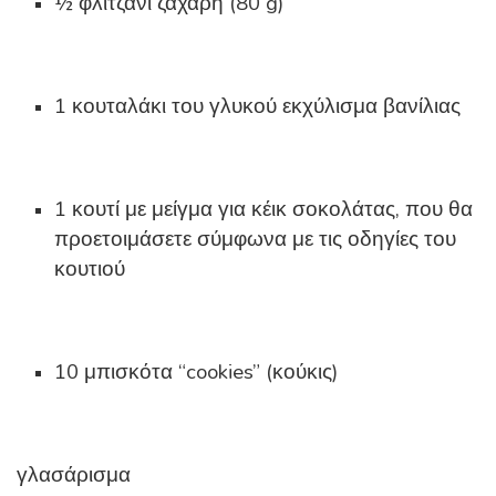
½ φλιτζάνι ζάχαρη (80 g)
1 κουταλάκι του γλυκού εκχύλισμα βανίλιας
1 κουτί με μείγμα για κέικ σοκολάτας, που θα
προετοιμάσετε σύμφωνα με τις οδηγίες του
κουτιού
10 μπισκότα “cookies” (κούκις)
γλασάρισμα