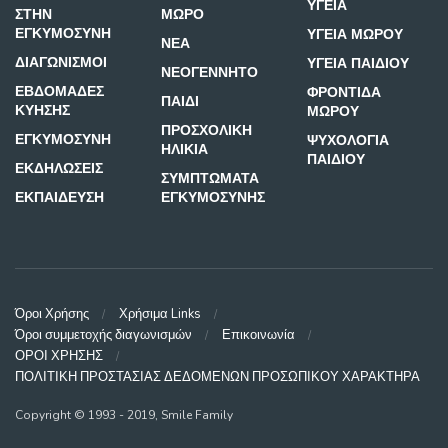
ΥΓΕΙΑ
ΣΤΗΝ
ΜΩΡΟ
ΕΓΚΥΜΟΣΥΝΗ
ΥΓΕΙΑ ΜΩΡΟΥ
ΝΕΑ
ΔΙΑΓΩΝΙΣΜΟΙ
ΥΓΕΙΑ ΠΑΙΔΙΟΥ
ΝΕΟΓΕΝΝΗΤΟ
ΕΒΔΟΜΑΔΕΣ
ΦΡΟΝΤΙΔΑ
ΠΑΙΔΙ
ΚΥΗΣΗΣ
ΜΩΡΟΥ
ΠΡΟΣΧΟΛΙΚΗ
ΕΓΚΥΜΟΣΥΝΗ
ΨΥΧΟΛΟΓΙΑ
ΗΛΙΚΙΑ
ΠΑΙΔΙΟΥ
ΕΚΔΗΛΩΣΕΙΣ
ΣΥΜΠΤΩΜΑΤΑ
ΕΚΠΑΙΔΕΥΣΗ
ΕΓΚΥΜΟΣΥΝΗΣ
Όροι Χρήσης
Χρήσιμα Links
Όροι συμμετοχής διαγωνισμών
Επικοινωνία
ΟΡΟΙ ΧΡΗΣΗΣ
ΠΟΛΙΤΙΚΗ ΠΡΟΣΤΑΣΙΑΣ ΔΕΔΟΜΕΝΩΝ ΠΡΟΣΩΠΙΚΟΥ ΧΑΡΑΚΤΗΡΑ
Copyright © 1993 - 2019, Smile Family