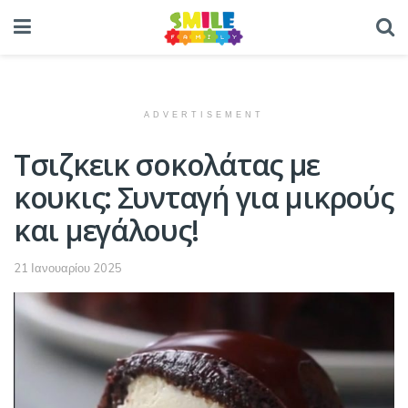
ADVERTISEMENT
Τσιζκεικ σοκολάτας με
κουκις: Συνταγή για μικρούς
και μεγάλους!
21 Ιανουαρίου 2025